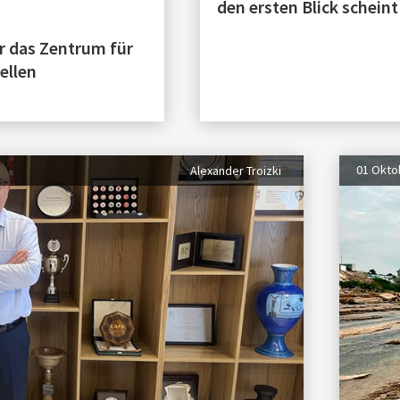
den ersten Blick scheint
er das Zentrum für
ellen
01 Okto
Alexander Troizki