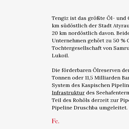
Tengiz ist das größte Öl- und 
km südöstlich der Stadt Atyrau
20 km nordöstlich davon. Beid
Unternehmen gehört zu 50 % C
Tochtergesellschaft von Samr
Lukoil.
Die förderbaren Ölreserven de
Tonnen oder 11,5 Milliarden Ba
System des Kaspischen Pipeli
Infrastruktur
des Seehafenterm
Teil des Rohöls derzeit zur Pi
Pipeline Druschba umgeleitet.