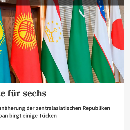
ember
e für sechs
nnäherung der zentralasiatischen Republiken
pan birgt einige Tücken