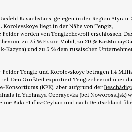
Gasfeld Kasachstans, gelegen in der Region Atyrau,
. Korolevskoye liegt in der Nähe von Tengiz,
e Felder werden von Tengizchevroil erschlossen. Da
hevron, zu 25 % Exxon Mobil, zu 20 % KazMunayGa
uk-Kazyna) und zu 5 % dem russischen Unternehme
r Felder Tengiz und Korolevskoye
betragen
1,4 Mill
rrel. Den Großteil exportiert Tengizchevroil über d
ne-Konsortiums (KPK), aber aufgrund der
Beschädig
inals in Yuzhnaya Ozerayevka (bei Noworossijsk) w
peline Baku-Tiflis-Ceyhan und nach Deutschland übe