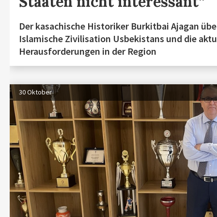
Staaten nicht interessant“
Der kasachische Historiker Burkitbai Ajagan üb
Islamische Zivilisation Usbekistans und die aktu
Herausforderungen in der Region
30 Oktober