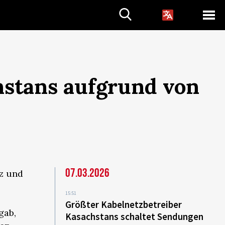
hstans aufgrund von
07.03.2026
iz und
15:51
Größter Kabelnetzbetreiber
gab,
Kasachstans schaltet Sendungen