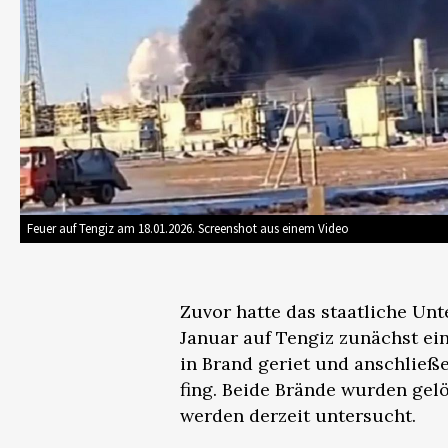
Feuer auf Tengiz am 18.01.2026. Screenshot aus einem Video
Zuvor hatte das staatliche Un
Januar auf Tengiz zunächst ei
in Brand geriet und anschließ
fing. Beide Brände wurden gelö
werden derzeit untersucht.