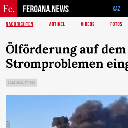
FERGANA.NEWS
KAZ
NACHRICHTEN
ARTIKEL
VIDEOS
FOTOS
Ölförderung auf dem
Stromproblemen eing
19.01.26 21:27 MSK