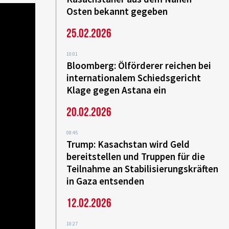
Osten bekannt gegeben
25.02.2026
10:01
Bloomberg: Ölförderer reichen bei
internationalem Schiedsgericht
Klage gegen Astana ein
20.02.2026
08:45
Trump: Kasachstan wird Geld
bereitstellen und Truppen für die
Teilnahme an Stabilisierungskräften
in Gaza entsenden
12.02.2026
10:27