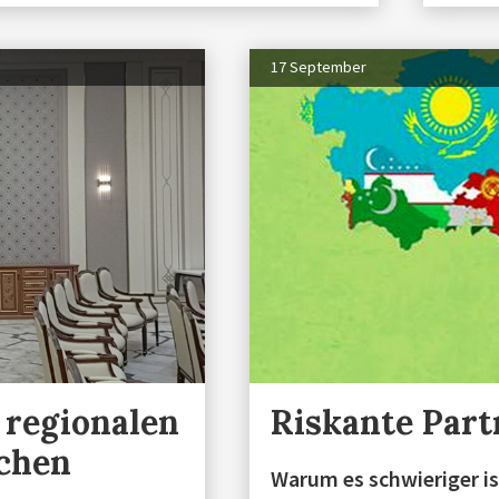
17 September
 regionalen
Riskante Part
schen
Warum es schwieriger is