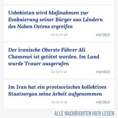
Usbekistan wird Maßnahmen zur
Evakuierung seiner Bürger aus Ländern
des Nahen Ostens ergreifen
03.03 10:48
#WORLD
Der iranische Oberste Führer Ali
Chamenei ist getötet worden. Im Land
wurde Trauer ausgerufen
03.03 10:41
#WORLD
Im Iran hat ein provisorisches kollektives
Staatsorgan seine Arbeit aufgenommen
03.03 10:33
#WORLD
ALLE NACHRICHTEN HIER LESEN