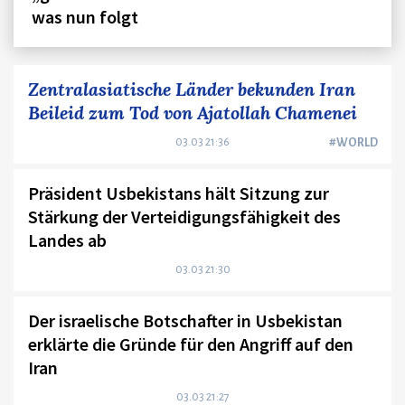
was nun folgt
Zentralasiatische Länder bekunden Iran
Beileid zum Tod von Ajatollah Chamenei
03.03 21:36
#WORLD
Präsident Usbekistans hält Sitzung zur
Stärkung der Verteidigungsfähigkeit des
Landes ab
03.03 21:30
Der israelische Botschafter in Usbekistan
erklärte die Gründe für den Angriff auf den
Iran
03.03 21:27