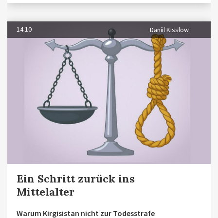
14.10
Daniil Kisslow
Ein Schritt zurück ins
Mittelalter
Warum Kirgisistan nicht zur Todesstrafe