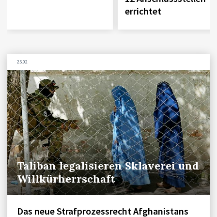
errichtet
25.02
Taliban legalisieren Sklaverei und
Willkürherrschaft
Das neue Strafprozessrecht Afghanistans