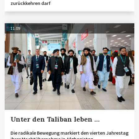
zurückkehren darf
11.09
Unter den Taliban leben …
Die radikale Bewegung markiert den vierten Jahrestag
ihrer Machtübernahme in Afghanistan