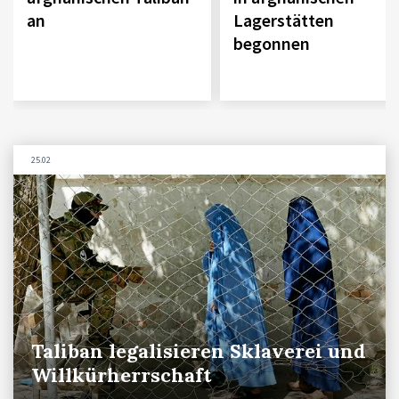
an
Lagerstätten
begonnen
25.02
Taliban legalisieren Sklaverei und
Willkürherrschaft