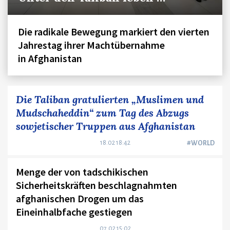
Die radikale Bewegung markiert den vierten
Jahrestag ihrer Machtübernahme
in Afghanistan
Die Taliban gratulierten „Muslimen und
Mudschaheddin“ zum Tag des Abzugs
sowjetischer Truppen aus Afghanistan
18.02 18:42
#WORLD
Menge der von tadschikischen
Sicherheitskräften beschlagnahmten
afghanischen Drogen um das
Eineinhalbfache gestiegen
07.02 15:02