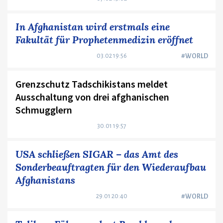
In Afghanistan wird erstmals eine
Fakultät für Prophetenmedizin eröffnet
03.02 19:56
#WORLD
Grenzschutz Tadschikistans meldet
Ausschaltung von drei afghanischen
Schmugglern
30.01 19:57
USA schließen SIGAR – das Amt des
Sonderbeauftragten für den Wiederaufbau
Afghanistans
29.01 20:40
#WORLD