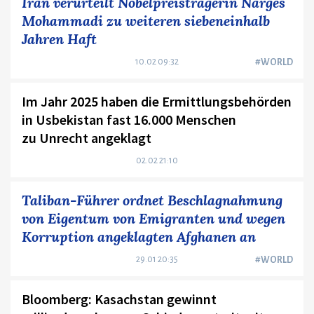
Iran verurteilt Nobelpreisträgerin Narges
Mohammadi zu weiteren siebeneinhalb
Jahren Haft
10.02 09:32
#WORLD
Im Jahr 2025 haben die Ermittlungsbehörden
in Usbekistan fast 16.000 Menschen
zu Unrecht angeklagt
02.02 21:10
Taliban-Führer ordnet Beschlagnahmung
von Eigentum von Emigranten und wegen
Korruption angeklagten Afghanen an
29.01 20:35
#WORLD
Bloomberg: Kasachstan gewinnt