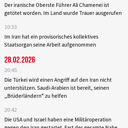
Der iranische Oberste Führer Ali Chamenei ist
getötet worden. Im Land wurde Trauer ausgerufen
10:33
Im Iran hat ein provisorisches kollektives
Staatsorgan seine Arbeit aufgenommen
28.02.2026
20:45
Die Türkei wird einen Angriff auf den Iran nicht
unterstützen. Saudi-Arabien ist bereit, seinen
„Brüderländern“ zu helfen
20:42
Die USA und Israel haben eine Militäroperation
gegen den Iran gestartet. Fast der gesamte Nahe