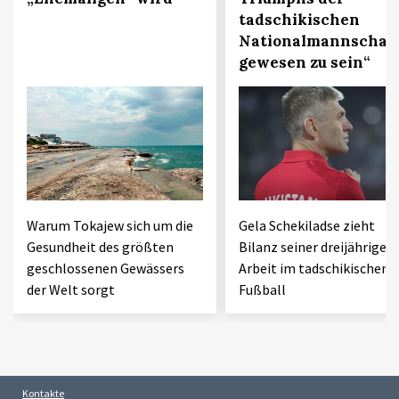
tadschikischen
Nationalmannschaf
gewesen zu sein“
Warum Tokajew sich um die
Gela Schekiladse zieht
Gesundheit des größten
Bilanz seiner dreijährigen
geschlossenen Gewässers
Arbeit im tadschikischen
der Welt sorgt
Fußball
Kontakte