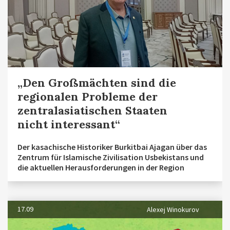
„Den Großmächten sind die
regionalen Probleme der
zentralasiatischen Staaten
nicht interessant“
Der kasachische Historiker Burkitbai Ajagan über das
Zentrum für Islamische Zivilisation Usbekistans und
die aktuellen Herausforderungen in der Region
17.09
Alexej Winokurov