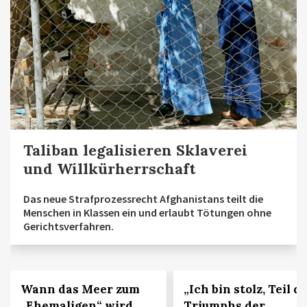
Taliban legalisieren Sklaverei
und Willkürherrschaft
Das neue Strafprozessrecht Afghanistans teilt die
Menschen in Klassen ein und erlaubt Tötungen ohne
Gerichtsverfahren.
Wann das Meer zum
„Ich bin stolz, Teil d
„Ehemaligen“ wird
Triumphs der