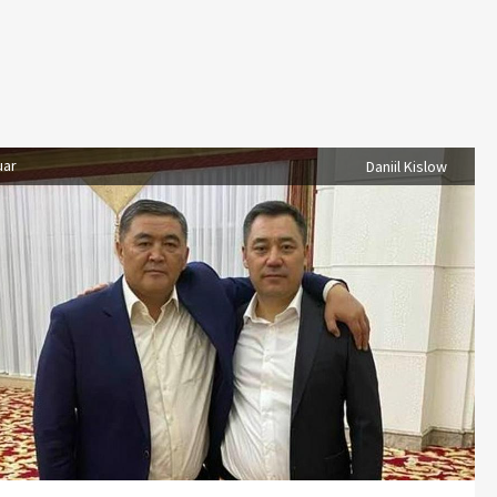
uar
Daniil Kislow