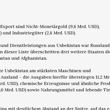
 Export sind Nicht-Monetärgold (9,8 Mrd. USD),
) und Industriegüter (2,8 Mrd. USD).
 und Dienstleistungen aus Usbekistan war Russland
n dieser Liste überschritten drei weitere Staaten d
hstan und Afghanistan.
rte Usbekistan am stärksten Maschinen und
usland – die Ausgaben hierfür überstiegen 11,2 Mr
 Mrd. USD), chemische Erzeugnisse und ähnliche Pro
3,6 Mrd. USD) sowie Nahrungsmittel und lebende Tie
ina mit deutlichem Abstand an der Spitze, auf das e