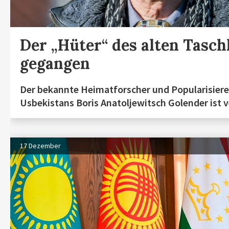
Der „Hüter“ des alten Tasch
gegangen
Der bekannte Heimatforscher und Popularisiere
Usbekistans Boris Anatoljewitsch Golender ist 
17 Dezember