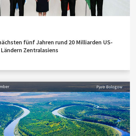
 nächsten fünf Jahren rund 20 Milliarden US-
n Ländern Zentralasiens
ember
Pjotr Bologow