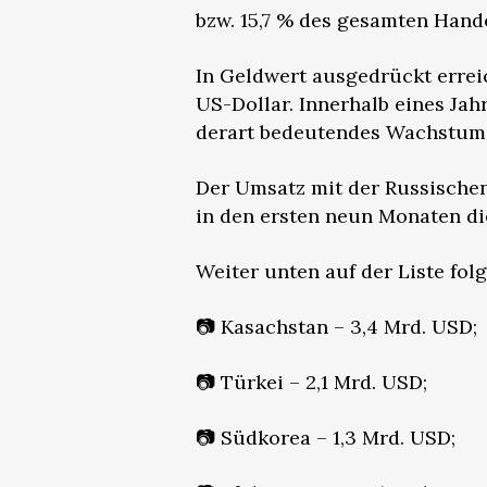
bzw. 15,7 % des gesamten Hand
In Geldwert ausgedrückt errei
US-Dollar. Innerhalb eines Jah
derart bedeutendes Wachstum 
Der Umsatz mit der Russischen 
in den ersten neun Monaten dies
Weiter unten auf der Liste folg
📷 Kasachstan – 3,4 Mrd. USD;
📷 Türkei – 2,1 Mrd. USD;
📷 Südkorea – 1,3 Mrd. USD;