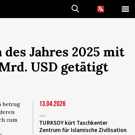
 des Jahres 2025 mit
Mrd. USD getätigt
13.04.2026
5 betrug
nderen
14:02
ich zum
TURKSOY kürt Taschkenter
m
Zentrum für Islamische Zivilisation