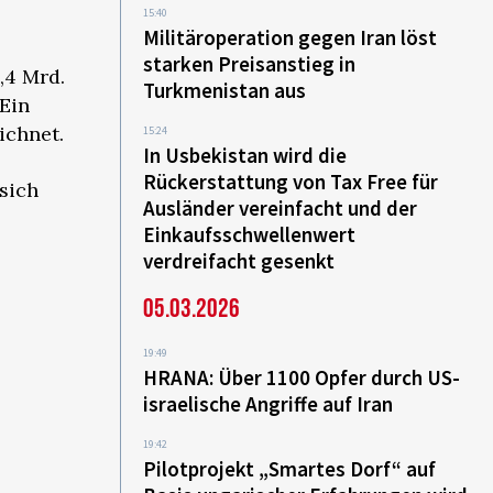
15:40
Militäroperation gegen Iran löst
starken Preisanstieg in
,4 Mrd.
Turkmenistan aus
 Ein
ichnet.
15:24
In Usbekistan wird die
Rückerstattung von Tax Free für
sich
Ausländer vereinfacht und der
Einkaufsschwellenwert
verdreifacht gesenkt
05.03.2026
19:49
HRANA: Über 1100 Opfer durch US-
israelische Angriffe auf Iran
19:42
Pilotprojekt „Smartes Dorf“ auf