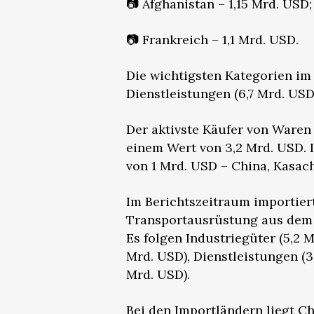
📷 Afghanistan – 1,15 Mrd. USD;
📷 Frankreich – 1,1 Mrd. USD.
Die wichtigsten Kategorien im
Dienstleistungen (6,7 Mrd. USD
Der aktivste Käufer von Waren
einem Wert von 3,2 Mrd. USD. I
von 1 Mrd. USD – China, Kasac
Im Berichtszeitraum importie
Transportausrüstung aus dem A
Es folgen Industriegüter (5,2
Mrd. USD), Dienstleistungen (
Mrd. USD).
Bei den Importländern liegt Ch