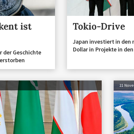
kent ist
Tokio-Drive
Japan investiert in den
Dollar in Projekte in de
r der Geschichte
verstorben
21 Nov