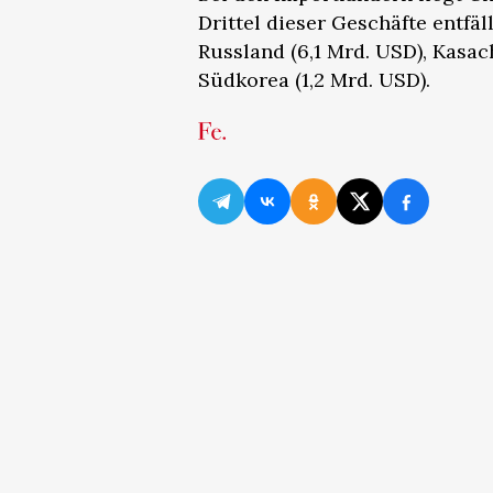
Drittel dieser Geschäfte entfä
Russland (6,1 Mrd. USD), Kasac
Südkorea (1,2 Mrd. USD).