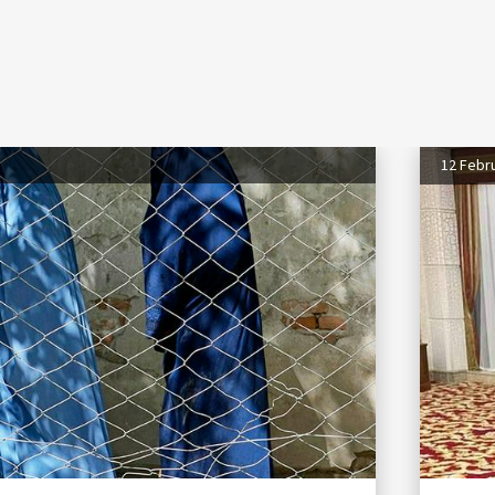
12 Febr