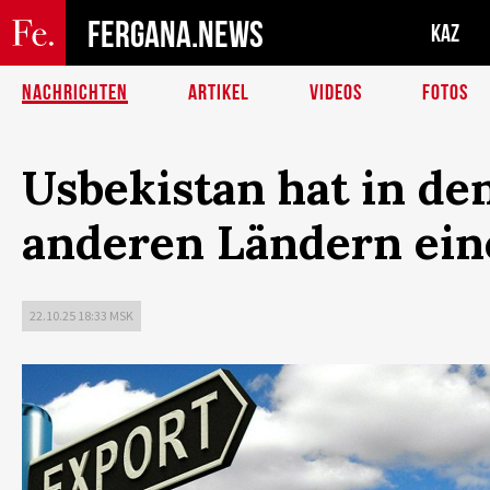
FERGANA.NEWS
KAZ
NACHRICHTEN
ARTIKEL
VIDEOS
FOTOS
Usbekistan hat in de
anderen Ländern eine
22.10.25 18:33 MSK