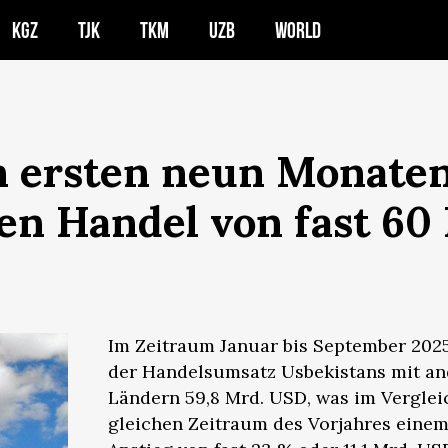
KGZ
TJK
TKM
UZB
WORLD
n ersten neun Monaten
n Handel von fast 60 
Im Zeitraum Januar bis September 202
der Handelsumsatz Usbekistans mit a
Ländern 59,8 Mrd. USD, was im Vergle
gleichen Zeitraum des Vorjahres eine