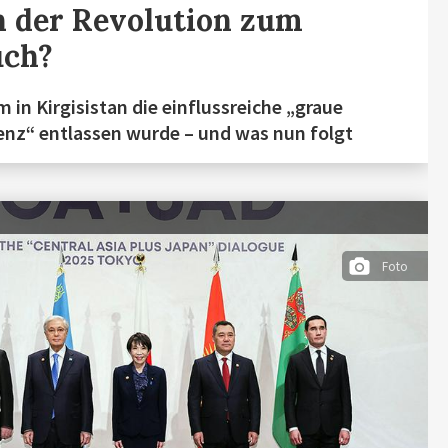
 der Revolution zum
uch?
 in Kirgisistan die einflussreiche „graue
nz“ entlassen wurde – und was nun folgt
Foto