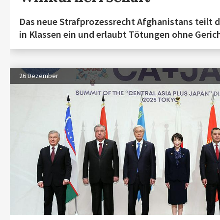
Das neue Strafprozessrecht Afghanistans teilt 
in Klassen ein und erlaubt Tötungen ohne Geric
26 Dezember