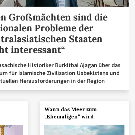
en Großmächten sind die
ionalen Probleme der
tralasiatischen Staaten
ht interessant“
asachische Historiker Burkitbai Ajagan über das
um für Islamische Zivilisation Usbekistans und
ktuellen Herausforderungen in der Region
s
Wann das Meer zum
„Ehemaligen“ wird