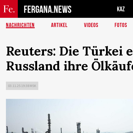
FERGANA.NEWS
KAZ
NACHRICHTEN
ARTIKEL
VIDEOS
FOTOS
Reuters: Die Türkei 
Russland ihre Ölkäuf
03.11.25 19:38 MSK