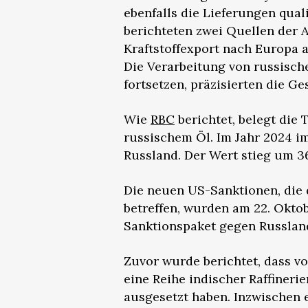
ebenfalls die Lieferungen quali
berichteten zwei Quellen der 
Kraftstoffexport nach Europa 
Die Verarbeitung von russisc
fortsetzen, präzisierten die G
Wie
RBC
berichtet, belegt die
russischem Öl. Im Jahr 2024 i
Russland. Der Wert stieg um 36
Die neuen US-Sanktionen, die
betreffen, wurden am 22. Okt
Sanktionspaket gegen Russland
Zuvor wurde berichtet, dass 
eine Reihe indischer Raffineri
ausgesetzt haben. Inzwischen 