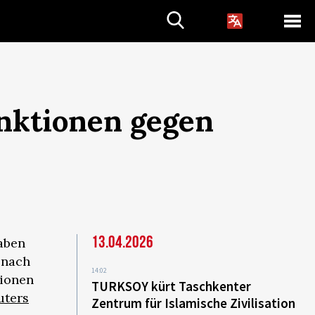
anktionen gegen
13.04.2026
haben
 nach
14:02
tionen
TURKSOY kürt Taschkenter
uters
Zentrum für Islamische Zivilisation