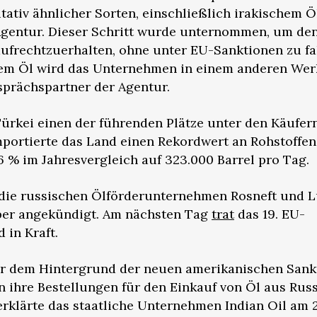
tativ ähnlicher Sorten, einschließlich irakischem Ö
Agentur. Dieser Schritt wurde unternommen, um de
aufrechtzuerhalten, ohne unter EU-Sanktionen zu fa
hem Öl wird das Unternehmen in einem anderen Wer
esprächspartner der Agentur.
 Türkei einen der führenden Plätze unter den Käufer
mportierte das Land einen Rekordwert an Rohstoffen
 % im Jahresvergleich auf 323.000 Barrel pro Tag.
 die russischen Ölförderunternehmen Rosneft und L
ober angekündigt. Am nächsten Tag
trat
das 19. EU-
 in Kraft.
vor dem Hintergrund der neuen amerikanischen Sank
en ihre Bestellungen für den Einkauf von Öl aus Rus
erklärte das staatliche Unternehmen Indian Oil am 2