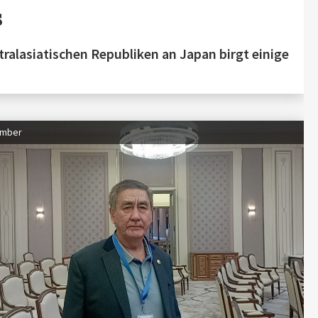
s
ralasiatischen Republiken an Japan birgt einige
ember