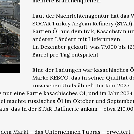
mehrere Branchenquellen.
Laut der Nachrichtenagentur hat das 
SOCAR Turkey Aegean Refinery (STAR) 
Partien Öl aus dem Irak, Kasachstan u
anderen Ländern mit Lieferungen
im Dezember gekauft, was 77.000 bis 12
Barrel pro Tag entspricht.
Eine der Ladungen war kasachisches Ö
Marke KEBCO, das in seiner Qualität 
russischen Urals ähnelt. Im Jahr 2025
e nur eine Partie kasachisches Öl, und im Jahr 2024
abei machte russisches Öl im Oktober und September
us, das in der STAR-Raffinerie ankam – etwa 210.00
f dem Markt – das Unternehmen Tupras – erweitert