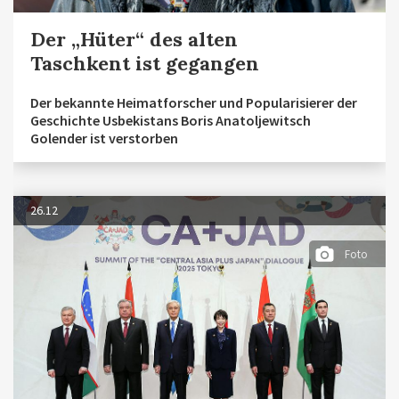
Der „Hüter“ des alten
Taschkent ist gegangen
Der bekannte Heimatforscher und Popularisierer der
Geschichte Usbekistans Boris Anatoljewitsch
Golender ist verstorben
26.12
Foto