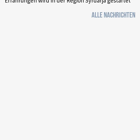
Erfahrungen wird in der Region Syrdarja gestartet
ALLE NACHRICHTEN