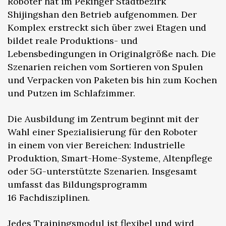
Roboter hat im Pekinger Stadtbezirk
Shijingshan den Betrieb aufgenommen. Der
Komplex erstreckt sich über zwei Etagen und
bildet reale Produktions- und
Lebensbedingungen in Originalgröße nach. Die
Szenarien reichen vom Sortieren von Spulen
und Verpacken von Paketen bis hin zum Kochen
und Putzen im Schlafzimmer.
Die Ausbildung im Zentrum beginnt mit der
Wahl einer Spezialisierung für den Roboter
in einem von vier Bereichen: Industrielle
Produktion, Smart-Home-Systeme, Altenpflege
oder 5G-unterstützte Szenarien. Insgesamt
umfasst das Bildungsprogramm
16 Fachdisziplinen.
Jedes Trainingsmodul ist flexibel und wird