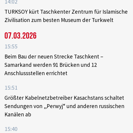
14:02
TURKSOY kürt Taschkenter Zentrum für Islamische
Zivilisation zum besten Museum der Turkwelt
07.03.2026
15:55
Beim Bau der neuen Strecke Taschkent –
Samarkand werden 91 Brücken und 12
Anschlussstellen errichtet
15:51
Größter Kabelnetzbetreiber Kasachstans schaltet
Sendungen von „Perwyj“ und anderen russischen
Kanälen ab
15:40