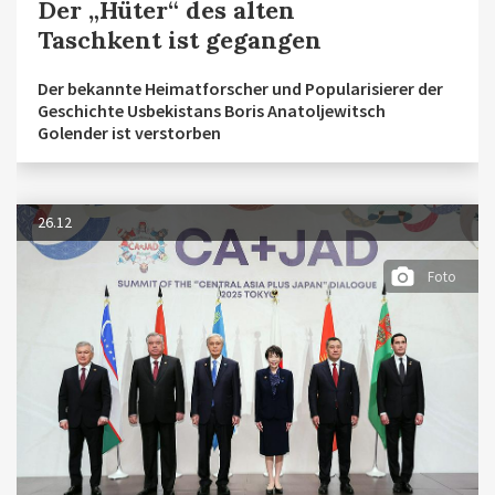
Der „Hüter“ des alten
Taschkent ist gegangen
Der bekannte Heimatforscher und Popularisierer der
Geschichte Usbekistans Boris Anatoljewitsch
Golender ist verstorben
26.12
Foto