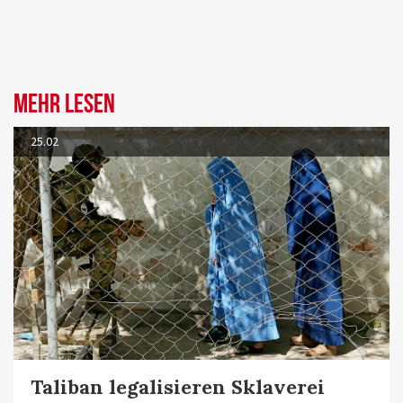
Mehr lesen
25.02
Taliban legalisieren Sklaverei