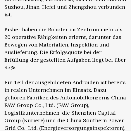
Suzhou, Jinan, Hefei und Zhengzhou verbunden
ist.
Bisher haben die Roboter im Zentrum mehr als
20 operative Fähigkeiten erlernt, darunter das
Bewegen von Materialien, Inspektion und
Auslieferung. Die Erfolgsquote bei der
Erfüllung der gestellten Aufgaben liegt bei über
95%.
Ein Teil der ausgebildeten Androiden ist bereits
in realen Unternehmen im Einsatz. Dazu
gehören Fabriken des Automobilkonzerns China
FAW Group Co., Ltd. (FAW Group),
Logistikunternehmen, die Shenzhen Capital
Group (Kuriere) und die China Southern Power
Grid Co., Ltd. (Energieversorgungsinspektoren).