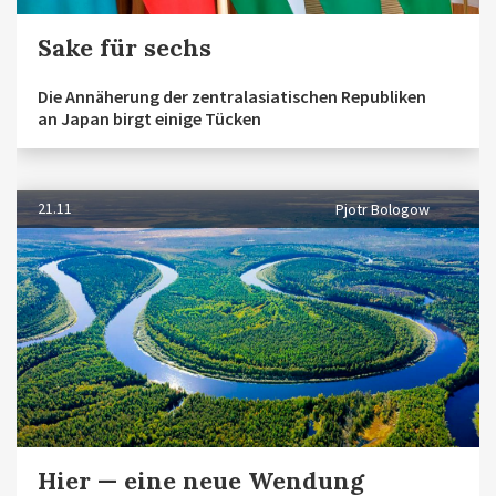
Sake für sechs
Die Annäherung der zentralasiatischen Republiken
an Japan birgt einige Tücken
21.11
Pjotr Bologow
Hier — eine neue Wendung