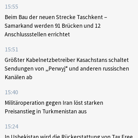
15:55
Beim Bau der neuen Strecke Taschkent –
Samarkand werden 91 Brücken und 12
Anschlussstellen errichtet
15:51
Größter Kabelnetzbetreiber Kasachstans schaltet
Sendungen von „Perwyj“ und anderen russischen
Kanälen ab
15:40
Militäroperation gegen Iran löst starken
Preisanstieg in Turkmenistan aus
15:24
In Usbekistan wird die Rückerstattung von Tax Free