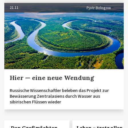
21.11
Pjotr Bologow
Hier — eine neue Wendung
Russische Wissenschaftler beleben das Projekt zur
Bewässerung Zentralasiens durch Wasser aus
sibirischen Flüssen wieder
„Den Großmächten
Leben – trotz aller