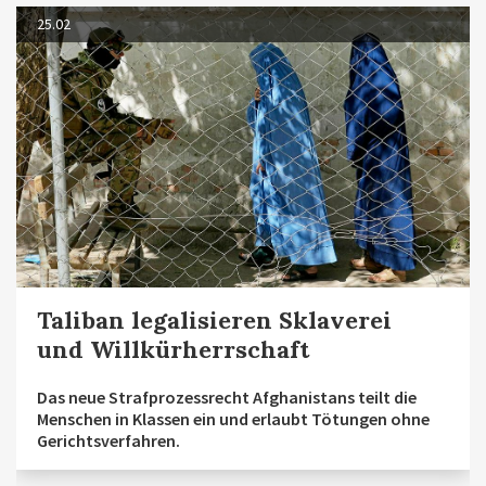
25.02
Taliban legalisieren Sklaverei
und Willkürherrschaft
Das neue Strafprozessrecht Afghanistans teilt die
Menschen in Klassen ein und erlaubt Tötungen ohne
Gerichtsverfahren.