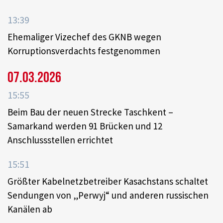
13:39
Ehemaliger Vizechef des GKNB wegen
Korruptionsverdachts festgenommen
07.03.2026
15:55
Beim Bau der neuen Strecke Taschkent –
Samarkand werden 91 Brücken und 12
Anschlussstellen errichtet
15:51
Größter Kabelnetzbetreiber Kasachstans schaltet
Sendungen von „Perwyj“ und anderen russischen
Kanälen ab