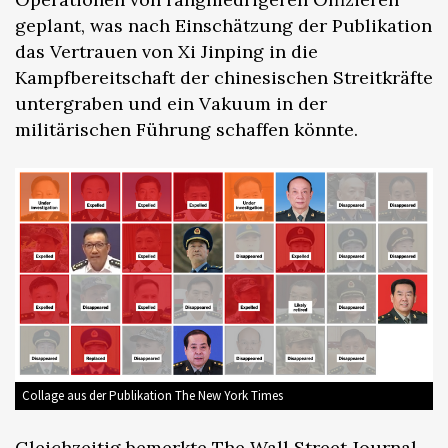
geplant, was nach Einschätzung der Publikation
das Vertrauen von Xi Jinping in die
Kampfbereitschaft der chinesischen Streitkräfte
untergraben und ein Vakuum in der
militärischen Führung schaffen könnte.
Collage aus der Publikation The New York Times
Gleichzeitig
bemerkte
The Wall Street Journal,