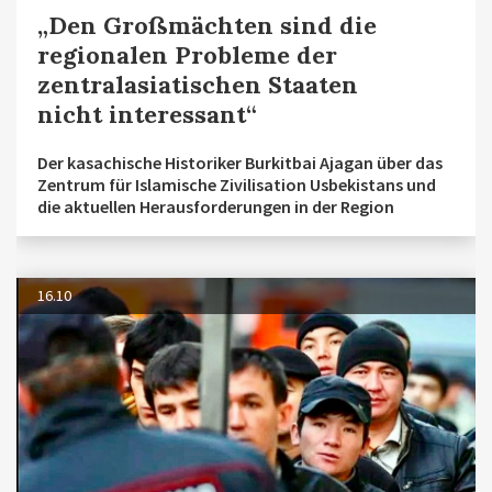
„Den Großmächten sind die
regionalen Probleme der
zentralasiatischen Staaten
nicht interessant“
Der kasachische Historiker Burkitbai Ajagan über das
Zentrum für Islamische Zivilisation Usbekistans und
die aktuellen Herausforderungen in der Region
16.10