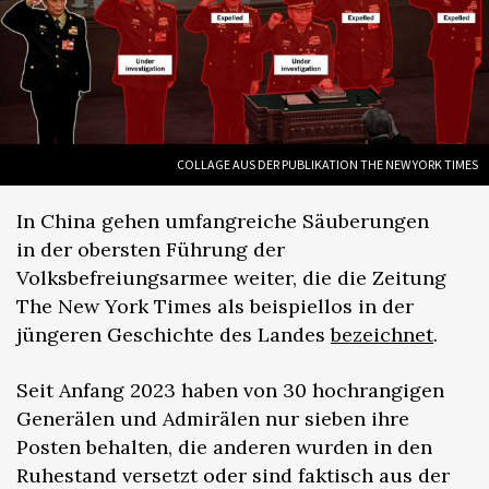
COLLAGE AUS DER PUBLIKATION THE NEW YORK TIMES
In China gehen umfangreiche Säuberungen
in der obersten Führung der
Volksbefreiungsarmee weiter, die die Zeitung
The New York Times als beispiellos in der
jüngeren Geschichte des Landes
bezeichnet
.
Seit Anfang 2023 haben von 30 hochrangigen
Generälen und Admirälen nur sieben ihre
Posten behalten, die anderen wurden in den
Ruhestand versetzt oder sind faktisch aus der